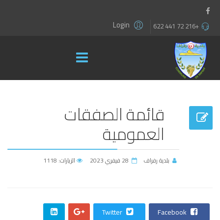
Login
+216 72 441 622
قائمة الصفقات
العمومية
بلدية رفراف
28 فيفري 2023
الزيارات: 1118
Twitter
Facebook