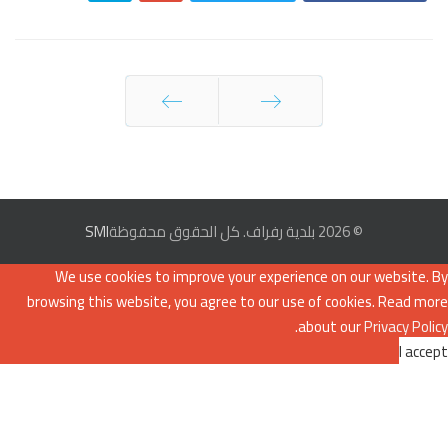
السابق
التالي
© 2026 بلدية رفراف. كل الحقوق محفوظة
SMI
We use cookies to improve your experience on our website. By
browsing this website, you agree to our use of cookies. Read more
.
about our
Privacy Policy
I accept